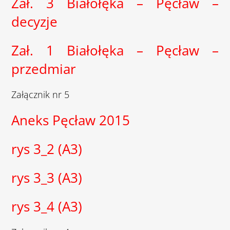
Zał. 3 Białołęka – Pęcław –
decyzje
Zał. 1 Białołęka – Pęcław –
przedmiar
Załącznik nr 5
Aneks Pęcław 2015
rys 3_2 (A3)
rys 3_3 (A3)
rys 3_4 (A3)