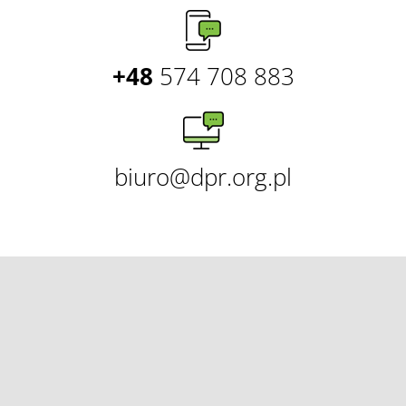
+48
574 708 883
biuro@dpr.org.pl