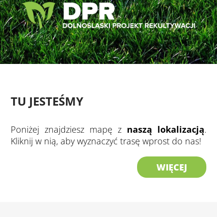
TU JESTEŚMY
Poniżej znajdziesz mapę z
naszą lokalizacją
.
Kliknij w nią, aby wyznaczyć trasę wprost do nas!
WIĘCEJ