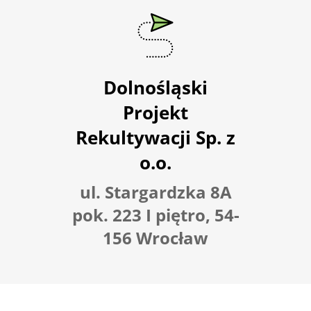
Dolnośląski
Projekt
Rekultywacji Sp. z
o.o.
ul. Stargardzka 8A
pok. 223 I piętro, 54-
156 Wrocław