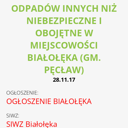
ODPADÓW INNYCH NIŻ
NIEBEZPIECZNE I
OBOJĘTNE W
MIEJSCOWOŚCI
BIAŁOŁĘKA (GM.
PĘCŁAW)
28.11.17
OGŁOSZENIE:
OGŁOSZENIE BIAŁOŁĘKA
SIWZ:
SIWZ Białołęka