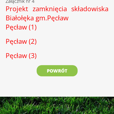
Załącznik nr 4
Projekt zamknięcia składowiska
Białołęka gm.Pęcław
Pęcław (1)
Pęcław (2)
Pęcław (3)
POWRÓT