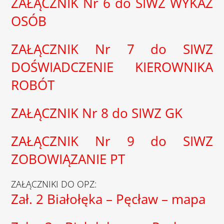
ZAŁĄCZNIK Nr 6 do SIWZ WYKAZ
OSÓB
ZAŁĄCZNIK Nr 7 do SIWZ
DOŚWIADCZENIE KIEROWNIKA
ROBÓT
ZAŁĄCZNIK Nr 8 do SIWZ GK
ZAŁĄCZNIK Nr 9 do SIWZ
ZOBOWIĄZANIE PT
ZAŁĄCZNIKI DO OPZ:
Zał. 2 Białołęka – Pęcław – mapa