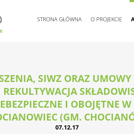
STRONA GŁÓWNA
O PROJEKCIE
SZENIA, SIWZ ORAZ UMOWY 
 I REKULTYWACJA SKŁADOW
IEBEZPIECZNE I OBOJĘTNE W
CIANOWIEC (GM. CHOCIAN
07.12.17