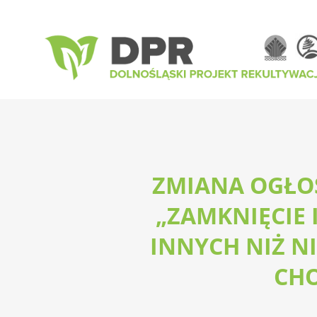
ZMIANA OGŁO
„ZAMKNIĘCIE
INNYCH NIŻ N
CHO