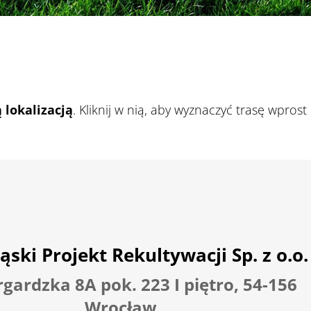
 lokalizacją
. Kliknij w nią, aby wyznaczyć trasę wprost
ąski Projekt Rekultywacji Sp. z o.o.
argardzka 8A pok. 223 I piętro, 54-156
Wrocław