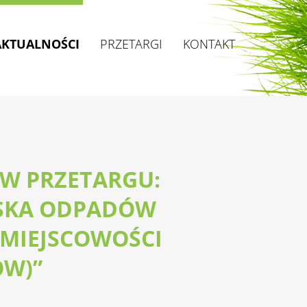
AKTUALNOŚCI
PRZETARGI
KONTAKT
W PRZETARGU:
ISKA ODPADÓW
 MIEJSCOWOŚCI
ÓW)”