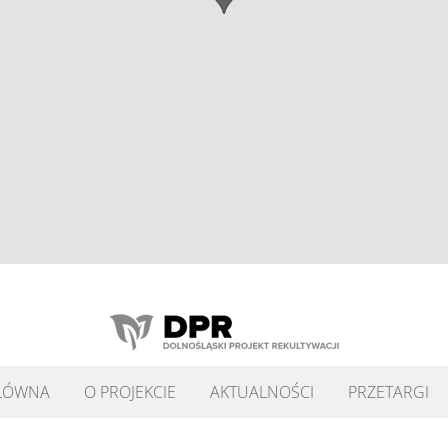
ŁÓWNA
O PROJEKCIE
AKTUALNOŚCI
PRZETARGI