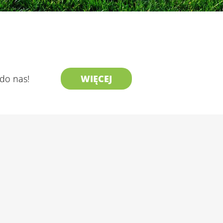
 do nas!
WIĘCEJ