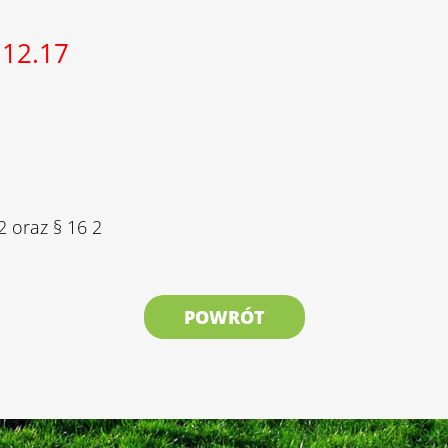
.12.17
2 oraz § 16 2
POWRÓT