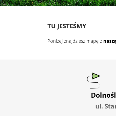
TU JESTEŚMY
Poniżej znajdziesz mapę z
naszą
Dolnośl
ul. St